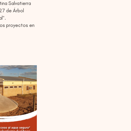
na Salvatierra 
27 de Árbol 
l".
vos proyectos en 