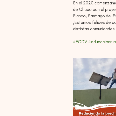
En el 2020 comenzamos 
de Chaco con el proyec
Blanco, Santiago del E
¡Estamos felices de co
distintas comunidades 
#FCDV
#educacionrur