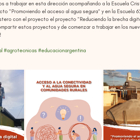
a trabajar en esta dirección acompañando a la Escuela Cristi
to "Promoviendo el acceso al agua segura" y en la Escuela 6
stero con el proyecto el proyecto "Reduciendo la brecha digita
mpartir estos proyectos y de comenzar a trabajar en los nue
!
al
#agrotecnicas
#educacionargentina