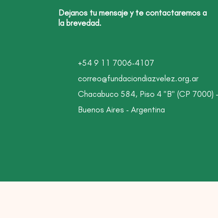
Dejanos tu mensaje y te contactaremos a
la brevedad.
+54 9 11 7006-4107
correo@fundaciondiazvelez.org.ar
Chacabuco 584, Piso 4 "B" (CP 7000) - 
Buenos Aires - Argentina