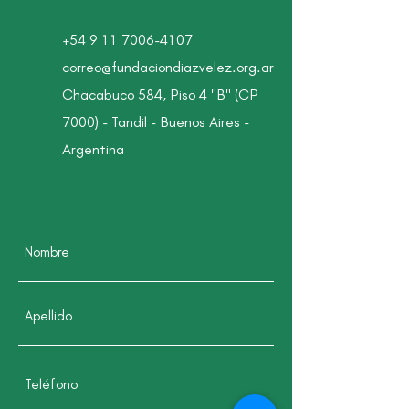
+54 9 11 7006-4107
correo@fundaciondiazvelez.org.ar
Chacabuco 584, Piso 4 "B" (CP
7000) - Tandil - Buenos Aires -
Argentina