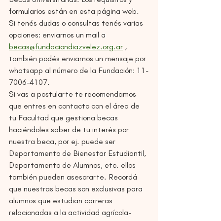
formularios están en esta página web. 
Si tenés dudas o consultas tenés varias 
opciones: enviarnos un mail a 
becas@fundaciondiazvelez.org.ar
 , 
también podés enviarnos un mensaje por 
whatsapp al número de la Fundación: 11-
7006-4107. 
Si vas a postularte te recomendamos 
que entres en contacto con el área de 
tu Facultad que gestiona becas 
haciéndoles saber de tu interés por 
nuestra beca, por ej. puede ser 
Departamento de Bienestar Estudiantil, 
Departamento de Alumnos, etc. ellos 
también pueden asesorarte. Recordá 
que nuestras becas son exclusivas para 
alumnos que estudian carreras 
relacionadas a la actividad agrícola-