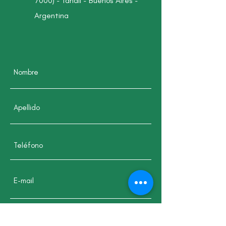
7000) - Tandil - Buenos Aires -
Argentina