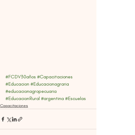
#FCDV30años
#Capacitaciones
#Educacion
#Educacionagraria
#educacionagropecuaria
#EducacionRural
#argentina
#Escuelas
Capacitaciones