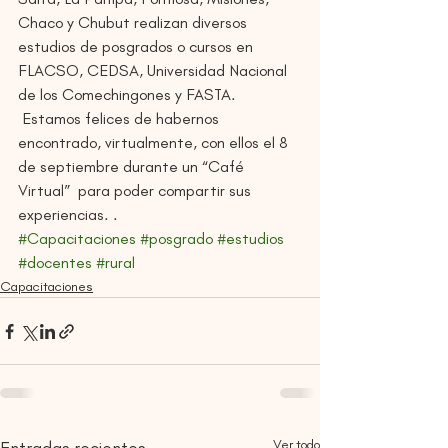
Chaco y Chubut realizan diversos 
estudios de posgrados o cursos en 
FLACSO, CEDSA, Universidad Nacional 
de los Comechingones y FASTA.
 Estamos felices de habernos 
encontrado, virtualmente, con ellos el 8 
de septiembre durante un “Café 
Virtual”  para poder compartir sus 
experiencias. . 
#Capacitaciones
#posgrado
#estudios
#docentes
#rural
Capacitaciones
Ver todo
Entradas recientes